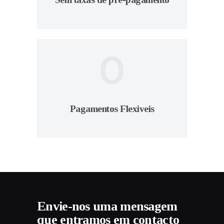
0
Pagamentos Flexiveis
Envie-nos uma mensagem
que entramos em contacto