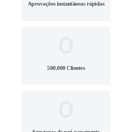
Aprovações instantâneas rápidas
0
500,000 Clientes
0
Sem taxas de pré-pagamento