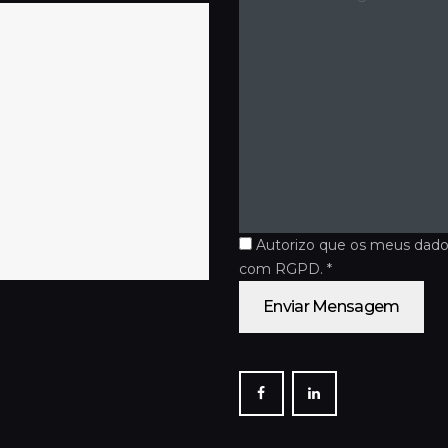
Autorizo que os meus dado
com RGPD. *