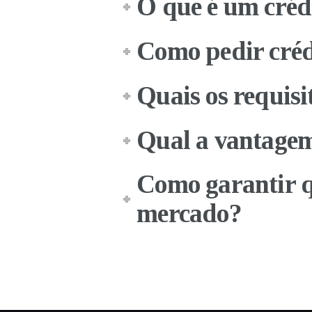
O que é um créd
Como pedir créd
Quais os requisi
Qual a vantagem
Como garantir qu
mercado?