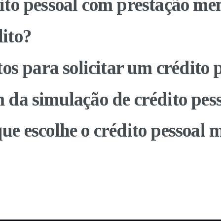
ito pessoal com prestação me
ito?
tos para solicitar um crédito 
 da simulação de crédito pes
e escolhe o crédito pessoal 