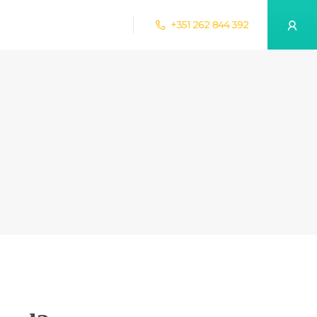
+351 262 844 392