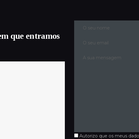
em que entramos
Autorizo que os meus dado