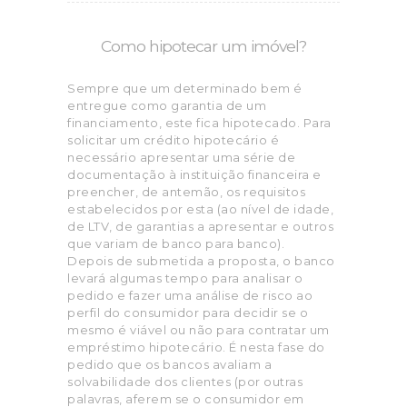
Como hipotecar um imóvel?
Sempre que um determinado bem é
entregue como garantia de um
financiamento, este fica hipotecado. Para
solicitar um crédito hipotecário é
necessário apresentar uma série de
documentação à instituição financeira e
preencher, de antemão, os requisitos
estabelecidos por esta (ao nível de idade,
de LTV, de garantias a apresentar e outros
que variam de banco para banco).
Depois de submetida a proposta, o banco
levará algumas tempo para analisar o
pedido e fazer uma análise de risco ao
perfil do consumidor para decidir se o
mesmo é viável ou não para contratar um
empréstimo hipotecário. É nesta fase do
pedido que os bancos avaliam a
solvabilidade dos clientes (por outras
palavras, aferem se o consumidor em