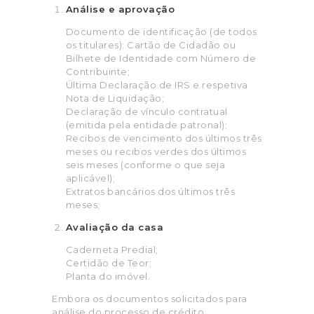
Análise e aprovação
Documento de identificação (de todos
os titulares): Cartão de Cidadão ou
Bilhete de Identidade com Número de
Contribuinte;
Última Declaração de IRS e respetiva
Nota de Liquidação;
Declaração de vínculo contratual
(emitida pela entidade patronal);
Recibos de vencimento dos últimos três
meses ou recibos verdes dos últimos
seis meses (conforme o que seja
aplicável);
Extratos bancários dos últimos três
meses;
Avaliação da casa
Caderneta Predial;
Certidão de Teor;
Planta do imóvel.
Embora os documentos solicitados para
análise do processo de crédito