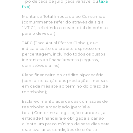
Tipo de taxa de juro (taxa variável ou
taxa
fixa
);
Montante Total Imputado ao Consumidor
(comummente referido através da sigla
“MTIC”, refletindo o custo total do crédito
para o devedor)
TAEG (Taxa Anual Efetiva Global), que
indica o custo do crédito expresso em
percentagem, incluindo todos os custos
inerentes ao financiamento (seguros,
comissões e afins);
Plano financeiro do crédito hipotecário
(com a indicação das prestações mensais
em cada mês até ao término do prazo de
reembolso);
Esclarecimento acerca das comissões de
reembolso antecipado (parcial e
total).Conforme a legislação europeia, a
entidade financeira é obrigada a dar ao
cliente um prazo mínimo de sete dias para
este avaliar as condições do crédito