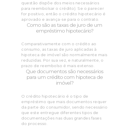
questão dispõe dos meios necessários
para reembolsar o crédito). Se o parecer
for positivo, então o crédito hipotecário é
aprovado e avança-se para o contrato.
Como são as taxas de juro de um
empréstimo hipotecário?
Comparativamente com o crédito ao
consumo, as taxas de juro aplicadas à
hipoteca de imóvel são normalmente mais
reduzidas. Por sua vez, e naturalmente, o
prazo de reembolso é mais extenso.
Que documentos são necessários
para um crédito com hipoteca de
imóvel?
O crédito hipotecário é o tipo de
empréstimo que mais documentos requer
da parte do consumidor, sendo necessário
que este entregue diferentes tipos de
documentações nas duas grandes fases
do processo.