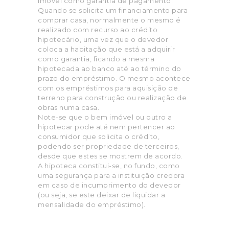
imóvel como garantia de pagamento.
Quando se solicita um financiamento para
comprar casa, normalmente o mesmo é
realizado com recurso ao crédito
hipotecário, uma vez que o devedor
coloca a habitação que está a adquirir
como garantia, ficando a mesma
hipotecada ao banco até ao término do
prazo do empréstimo. O mesmo acontece
com os empréstimos para aquisição de
terreno para construção ou realização de
obras numa casa.
Note-se que o bem imóvel ou outro a
hipotecar pode até nem pertencer ao
consumidor que solicita o crédito,
podendo ser propriedade de terceiros,
desde que estes se mostrem de acordo.
A hipoteca constitui-se, no fundo, como
uma segurança para a instituição credora
em caso de incumprimento do devedor
(ou seja, se este deixar de liquidar a
mensalidade do empréstimo).