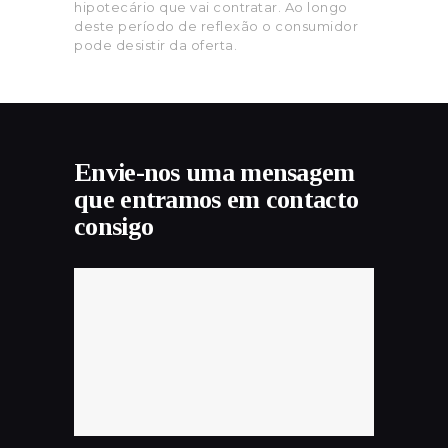
hipotecário que vai contratar. Ao longo
deste período de reflexão o consumidor
pode desistir da oferta.
Envie-nos uma mensagem
que entramos em contacto
consigo