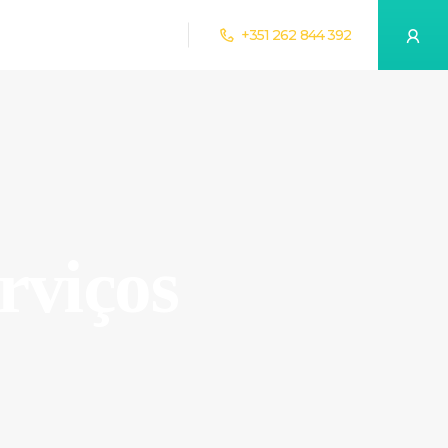
+351 262 844 392
rviços