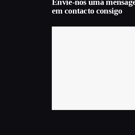
Envie-nos uma mensag
em contacto consigo