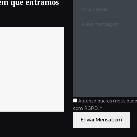
em que entramos
Autorizo que os meus dado
com RGPD. *