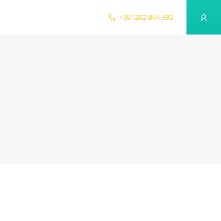
+351 262 844 392