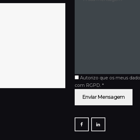
Autorizo que os meus dado
com RGPD. *