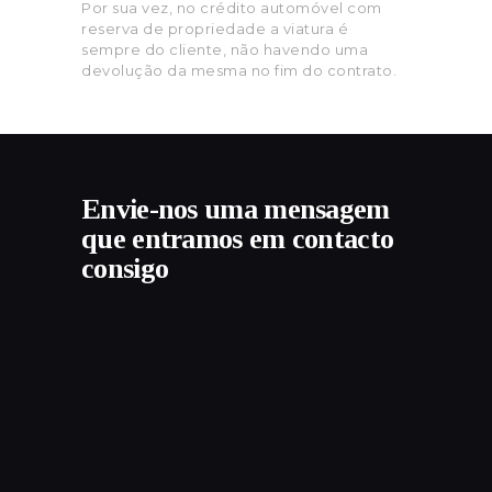
Por sua vez, no crédito automóvel com
reserva de propriedade a viatura é
sempre do cliente, não havendo uma
devolução da mesma no fim do contrato.
Envie-nos uma mensagem
que entramos em contacto
consigo