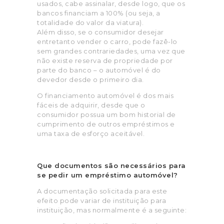
usados, cabe assinalar, desde logo, que os
bancos financiam a 100% (ou seja, a
totalidade do valor da viatura).
Além disso, se o consumidor desejar
entretanto vender o carro, pode fazê-lo
sem grandes contrariedades, uma vez que
não existe reserva de propriedade por
parte do banco – o automóvel é do
devedor desde o primeiro dia.
O financiamento automóvel é dos mais
fáceis de adquirir, desde que o
consumidor possua um bom historial de
cumprimento de outros empréstimos e
uma taxa de esforço aceitável.
Que documentos são necessários para
se pedir um empréstimo automóvel?
A documentação solicitada para este
efeito pode variar de instituição para
instituição, mas normalmente é a seguinte: