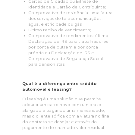
Cartão de Cidadão ou Bilhete de
Identidade e Cartão de Contribuinte;
Comprovativo de residência: uma fatura
dos serviços de telecomunicações,
água, eletricidade ou gás;
Último recibo de vencimento;
Comprovativo de rendimentos: última
Declaração de IRS para trabalhadores
por conta de outrem e por conta
própria ou Declaração de IRS e
Comprovativo de Segurança Social
para pensionistas;
Qual é a diferença entre crédito
automóvel e leasing?
O leasing é uma solução que permite
adquirir um carro novo com um prazo
alargado e pagando uma mensalidade,
mas o cliente só fica com a viatura no final
do contrato se desejar e através do
pagamento do chamado valor residual.